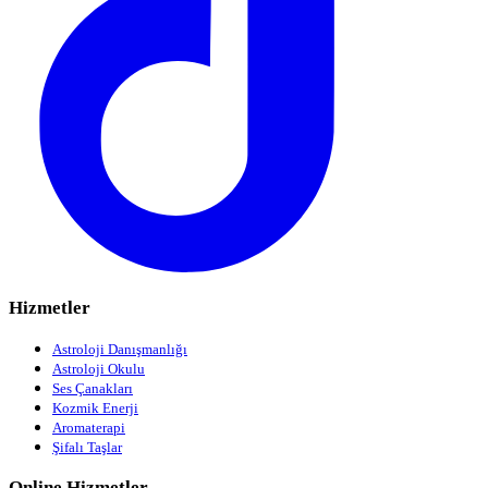
Hizmetler
Astroloji Danışmanlığı
Astroloji Okulu
Ses Çanakları
Kozmik Enerji
Aromaterapi
Şifalı Taşlar
Online Hizmetler