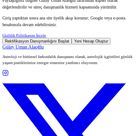
Paylaştığınız bilgiler Gülay Uman Alaoğlu tarafından kişisel olarak
değerlendirilir ve süreç danışmanlık hizmeti kapsamında yürütülür.
Giriş yaptıktan sonra ana site üyelik akışı korunur; Google veya e-posta
hesabınızla devam edebilirsiniz.
Gizlilik Politikasını İncele
Rektifikasyon Danışmanlığını Başlat
Yeni Hesap Oluştur
Gülay Uman Alaoğlu
Astroloji ve bütünsel farkındalık danışmanı olarak, astrolojik içgörüleri günlük
yaşam pratiklerinize entegre etmenize yardımcı oluyorum.