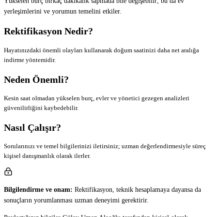
Yükselen burç birkaç dakikalık sapmada bile değişebilir; bu da ev
yerleşimlerini ve yorumun temelini etkiler.
Rektifikasyon Nedir?
Hayatınızdaki önemli olayları kullanarak doğum saatinizi daha net aralığa
indirme yöntemidir.
Neden Önemli?
Kesin saat olmadan yükselen burç, evler ve yönetici gezegen analizleri
güvenilirliğini kaybedebilir.
Nasıl Çalışır?
Sorularınızı ve temel bilgilerinizi iletirsiniz; uzman değerlendirmesiyle süreç
kişisel danışmanlık olarak ilerler.
Bilgilendirme ve onam:
Rektifikasyon, teknik hesaplamaya dayansa da
sonuçların yorumlanması uzman deneyimi gerektirir.