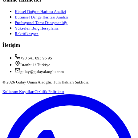
Kişisel Doğum Haritası Analizi
Bütünsel Denge Haritası Analizi
Profesyonel Tarot Danışmanlığı
Yükselen Burç Hesaplama
Rektifikasyon
İletişim
+90 541 695 95 95
İstanbul / Türkiye
gulay@gulayalaoglu.com
©
2026
Gülay Uman Alaoğlu. Tüm Hakları Saklıdır.
Kullanım Koşulları
Gizlilik Politikası