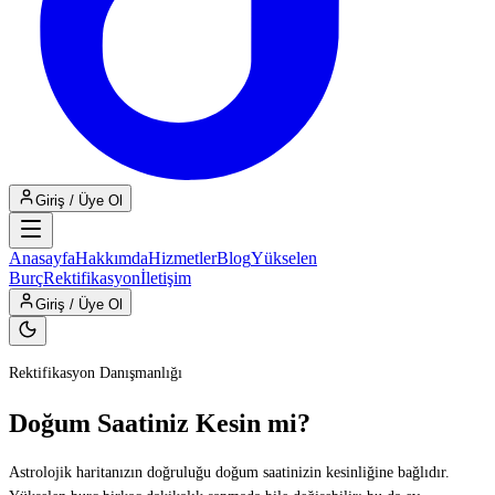
Giriş / Üye Ol
Anasayfa
Hakkımda
Hizmetler
Blog
Yükselen
Burç
Rektifikasyon
İletişim
Giriş / Üye Ol
Rektifikasyon Danışmanlığı
Doğum Saatiniz Kesin mi?
Astrolojik haritanızın doğruluğu doğum saatinizin kesinliğine bağlıdır.